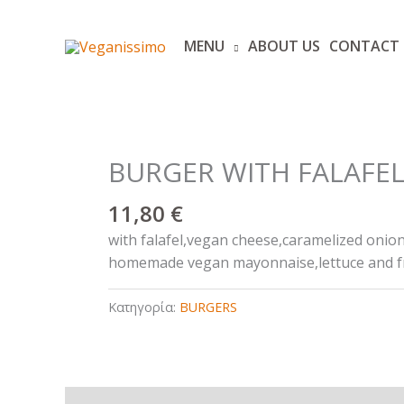
Μετάβαση
στο
MENU
ABOUT US
CONTACT
περιεχόμενο
BURGER WITH FALAFE
11,80
€
with falafel,vegan cheese,caramelized onio
homemade vegan mayonnaise,lettuce and f
Κατηγορία:
BURGERS