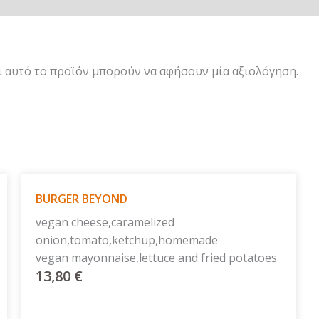
 αυτό το προϊόν μπορούν να αφήσουν μία αξιολόγηση.
BURGER BEYOND
vegan cheese,caramelized
onion,tomato,ketchup,homemade
vegan mayonnaise,lettuce and fried potatoes
13,80
€