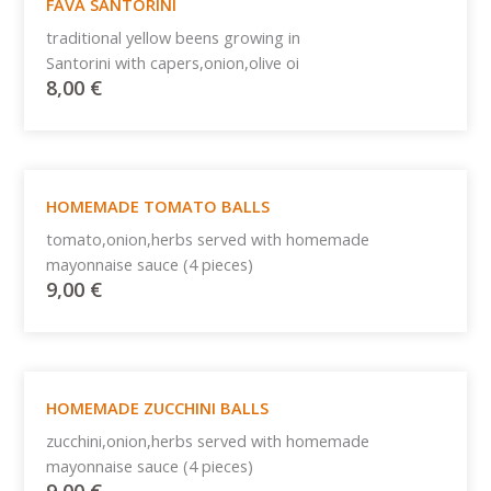
FAVA SANTORINI
traditional yellow beens growing in
Santorini with capers,onion,olive oi
8,00
€
HOMEMADE TOMATO BALLS
tomato,onion,herbs served with homemade
mayonnaise sauce (4 pieces)
9,00
€
HOMEMADE ZUCCHINI BALLS
zucchini,onion,herbs served with homemade
mayonnaise sauce (4 pieces)