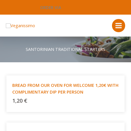
Μετάβαση
ORDER VIA
στο
περιεχόμενο
SANTORINIAN TRADITIONAL STARTERS
BREAD FROM OUR OVEN FOR WELCOME 1,20€ WITH
COMPLIMENTARY DIP PER PERSON
1,20
€