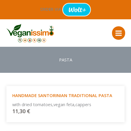
Μετάβαση
ORDER VIA
στο
περιεχόμενο
PASTA
HANDMADE SANTORINIAN TRADITIONAL PASTA
with dried tomatoes,vegan feta,cappers
11,30
€