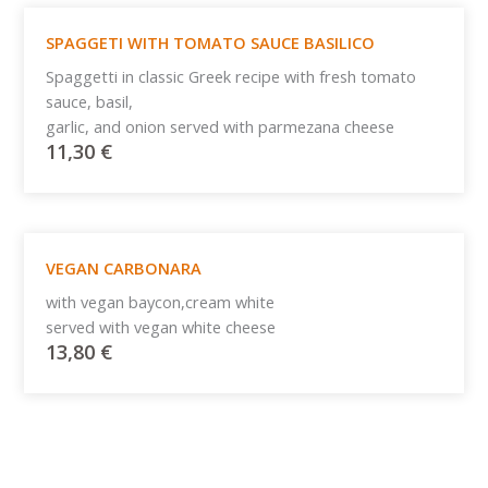
SPAGGETI WITH TOMATO SAUCE BASILICO
Spaggetti in classic Greek recipe with fresh tomato
sauce, basil,
garlic, and onion served with parmezana cheese
11,30
€
VEGAN CARBONARA
with vegan baycon,cream white
served with vegan white cheese
13,80
€